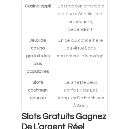
Casino appli
L’attraction principale
est que eChecks sont
en sécurité,
cependant.
Jeux de
En ce qui concerne le
casino
jeu virtuel, pas
gratuits les
seulement la Norvège.
plus
populaires
Slots
Le Site De Jeux
cashman
Parfait Pour Les
pour pc
Adeptes De Machines
À Sous.
Slots Gratuits Gagnez
De L’argent Réel