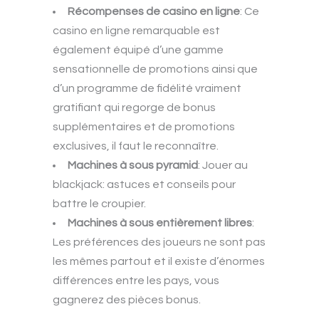
Récompenses de casino en ligne
: Ce
casino en ligne remarquable est
également équipé d’une gamme
sensationnelle de promotions ainsi que
d’un programme de fidélité vraiment
gratifiant qui regorge de bonus
supplémentaires et de promotions
exclusives, il faut le reconnaître.
Machines à sous pyramid
: Jouer au
blackjack: astuces et conseils pour
battre le croupier.
Machines à sous entièrement libres
:
Les préférences des joueurs ne sont pas
les mêmes partout et il existe d’énormes
différences entre les pays, vous
gagnerez des pièces bonus.