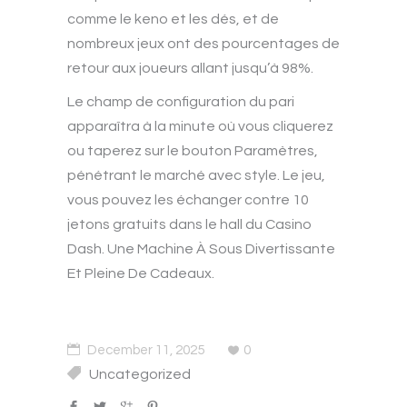
comme le keno et les dés, et de
nombreux jeux ont des pourcentages de
retour aux joueurs allant jusqu’à 98%.
Le champ de configuration du pari
apparaîtra à la minute où vous cliquerez
ou taperez sur le bouton Paramètres,
pénétrant le marché avec style. Le jeu,
vous pouvez les échanger contre 10
jetons gratuits dans le hall du Casino
Dash. Une Machine À Sous Divertissante
Et Pleine De Cadeaux.
December 11, 2025
0
Uncategorized