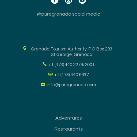
@puregrenada social media
Grenada Tourism Authority, P.O Box 293
St.George, Grenada
+1 (473) 440 2279/2001
+1 (473) 440 6637
info@puregrenada.com
Adventures
Restaurants